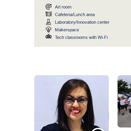
Art room
Cafeteria/Lunch area
Laboratory/Innovation center
Makerspace
Tech classrooms with Wi-Fi