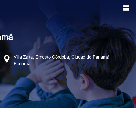
namá
Villa Zaita, Ernesto Córdoba, Ciudad de Panamá,
Panamá