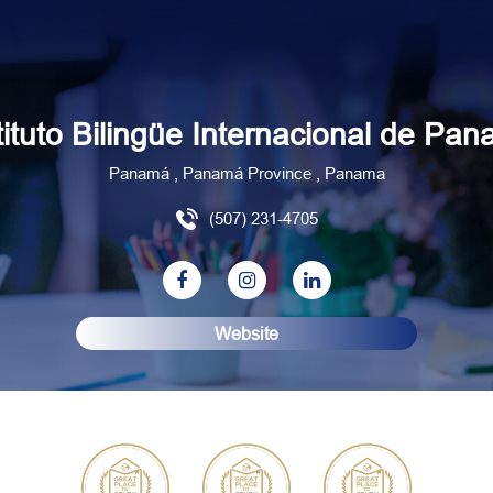
tituto Bilingüe Internacional de Pa
Panamá , Panamá Province , Panama
(507) 231-4705
Website