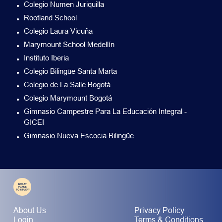
Colegio Numen Juriquilla
Rootland School
Colegio Laura Vicuña
Marymount School Medellín
Instituto Iberia
Colegio Bilingüe Santa Marta
Colegio de La Salle Bogotá
Colegio Marymount Bogotá
Gimnasio Campestre Para La Educación Integral -
GICEI
Gimnasio Nueva Escocia Bilingüe
About Us
Privacy Policy
Login
Terms & Conditions