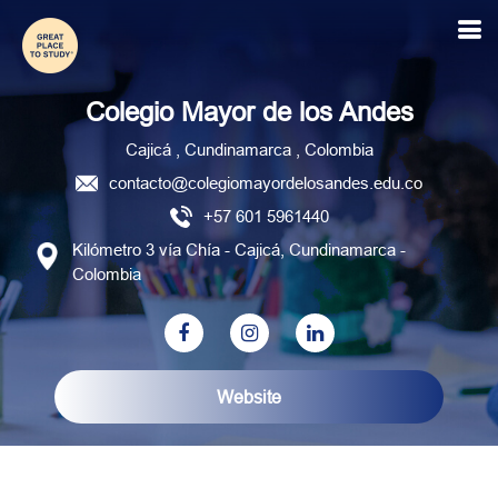
Colegio Mayor de los Andes
Cajicá , Cundinamarca , Colombia
contacto@colegiomayordelosandes.edu.co
+57 601 5961440
Kilómetro 3 vía Chía - Cajicá, Cundinamarca -
Colombia
Website