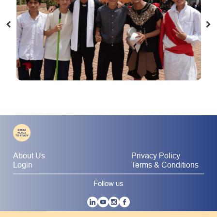
About Us
Privacy Policy
Login
Terms & Conditions
Follow us