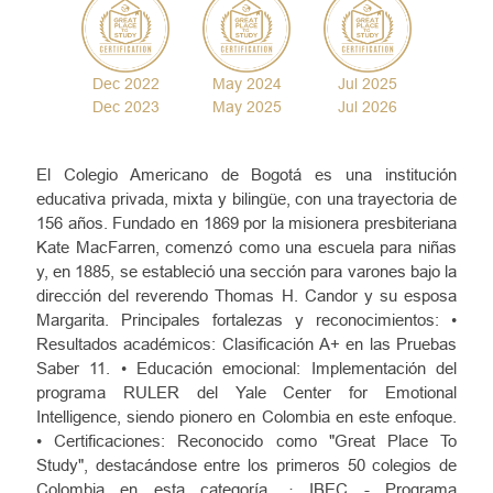
Dec 2022
May 2024
Jul 2025
Dec 2023
May 2025
Jul 2026
El Colegio Americano de Bogotá es una institución
educativa privada, mixta y bilingüe, con una trayectoria de
156 años. Fundado en 1869 por la misionera presbiteriana
Kate MacFarren, comenzó como una escuela para niñas
y, en 1885, se estableció una sección para varones bajo la
dirección del reverendo Thomas H. Candor y su esposa
Margarita. Principales fortalezas y reconocimientos: •
Resultados académicos: Clasificación A+ en las Pruebas
Saber 11. • Educación emocional: Implementación del
programa RULER del Yale Center for Emotional
Intelligence, siendo pionero en Colombia en este enfoque.
• Certificaciones: Reconocido como "Great Place To
Study", destacándose entre los primeros 50 colegios de
Colombia en esta categoría. · IBEC - Programa