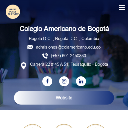
Colegio Americano de Bogot
Colegio Americano de Bogotá
Bogotá D.C. , Bogotá D.C. , Colombia
admisiones@colamericano.edu.co
(+57) 601 2450830
Carrera 22 # 45 A 51, Teusaquillo - Bogotá
Website