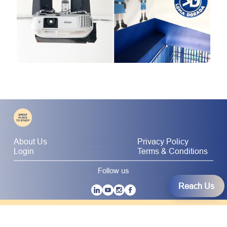
About Us
Privacy Policy
Login
Terms & Conditions
Follow us
Reach Us
|
© 2026 Great Place to Study.
Terms and Conditions
Privacy Policy