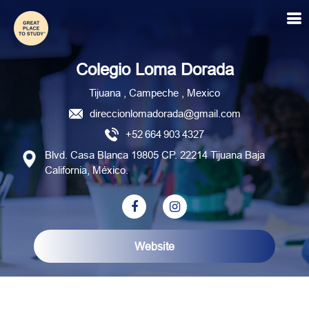
Colegio Loma Dorada
Colegio Loma Dorada
Tijuana , Campeche , Mexico
direccionlomadorada@gmail.com
+52 664 903 4327
Blvd. Casa Blanca 19805 CP. 22214 Tijuana Baja
California, México.
Website