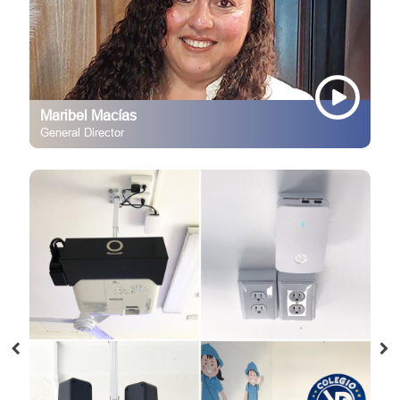
Maribel Macías
General Director