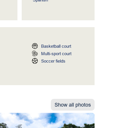
Basketball court
Multi-sport court
Soccer fields
Show all photos