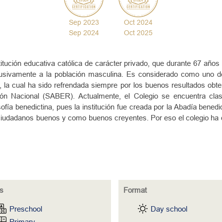
Sep 2023
Oct 2024
Sep 2024
Oct 2025
titución educativa católica de carácter privado, que durante 67 año
clusivamente a la población masculina. Es considerado como uno 
, la cual ha sido refrendada siempre por los buenos resultados obte
ión Nacional (SABER). Actualmente, el Colegio se encuentra clas
ofía benedictina, pues la institución fue creada por la Abadía bened
ciudadanos buenos y como buenos creyentes. Por eso el colegio ha 
s
Format
Preschool
Day school
Primary