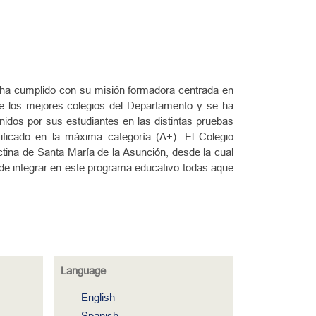
s ha cumplido con su misión formadora centrada en
de los mejores colegios del Departamento y se ha
nidos por sus estudiantes en las distintas pruebas
ificado en la máxima categoría (A+). El Colegio
ictina de Santa María de la Asunción, desde la cual
de integrar en este programa educativo todas aque
Language
English
Spanish