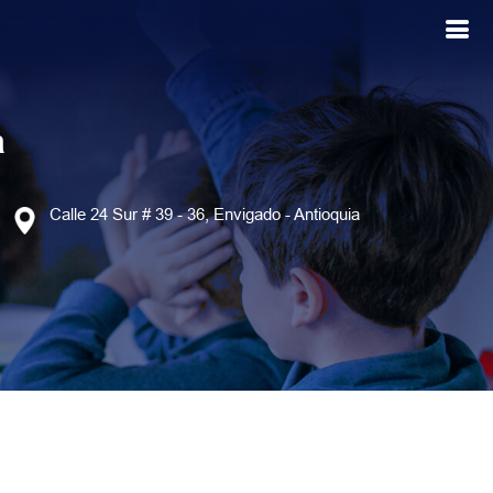
a
Calle 24 Sur # 39 - 36, Envigado - Antioquia