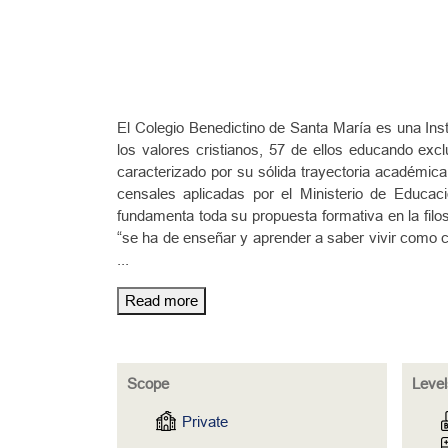
El Colegio Benedictino de Santa María es una Ins
los valores cristianos, 57 de ellos educando ex
caracterizado por su sólida trayectoria académica
censales aplicadas por el Ministerio de Educac
fundamenta toda su propuesta formativa en la filos
“se ha de enseñar y aprender a saber vivir como 
...
Read more
Scope
Level
Private