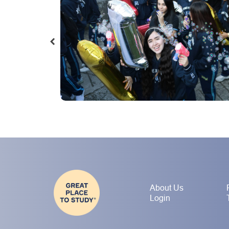
About Us
Login