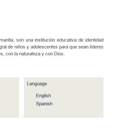
ntla, son una institución educativa de identidad
egral de niños y adolescentes para que sean líderes
, con la naturaleza y con Dios.
Language
English
Spanish