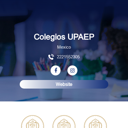
Colegios UPAEP
Mexico
2221552305
Website