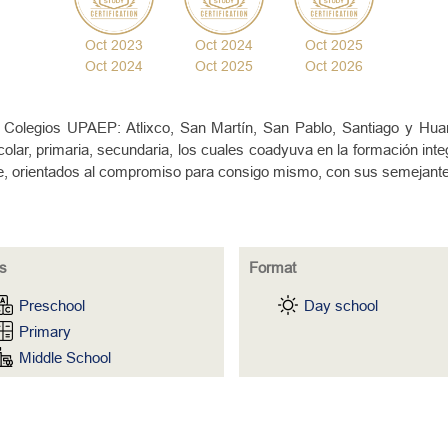
Oct 2023
Oct 2024
Oct 2025
Oct 2024
Oct 2025
Oct 2026
Colegios UPAEP: Atlixco, San Martín, San Pablo, Santiago y Huama
colar, primaria, secundaria, los cuales coadyuva en la formación int
e, orientados al compromiso para consigo mismo, con sus semejantes
s
Format
Preschool
Day school
Primary
Middle School