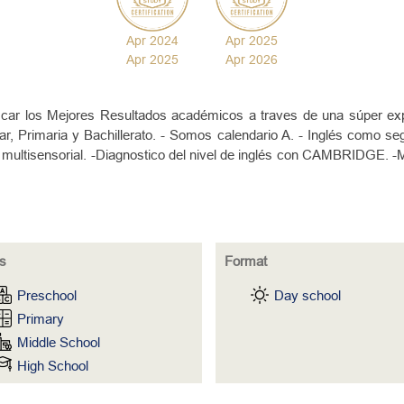
Apr 2024
Apr 2025
Apr 2025
Apr 2026
car los Mejores Resultados académicos a traves de una súper exp
r, Primaria y Bachillerato. - Somos calendario A. - Inglés como se
multisensorial. -Diagnostico del nivel de inglés con CAMBRIDGE. -Má
s
Format
Preschool
Day school
Primary
Middle School
High School