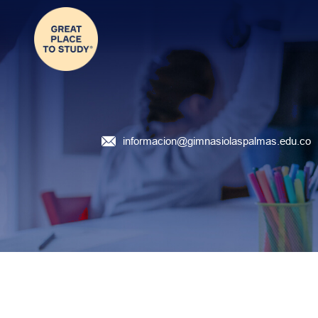
informacion@gimnasiolaspalmas.edu.co